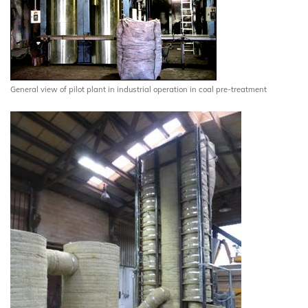
General view of pilot plant in industrial operation in coal pre-treatment